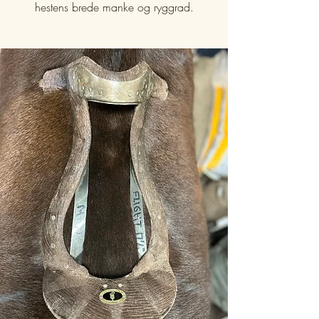
hestens brede manke og ryggrad.