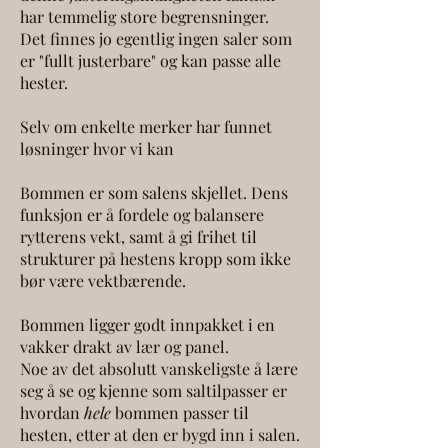
har temmelig store begrensninger.
Det finnes jo egentlig ingen saler som
er "fullt justerbare" og kan passe alle
hester.
Selv om enkelte merker har funnet
løsninger hvor vi kan
Bommen er som salens skjellet. Dens
funksjon er å fordele og balansere
rytterens vekt, samt å gi frihet til
strukturer på hestens kropp som ikke
bør være vektbærende.
Bommen ligger godt innpakket i en
vakker drakt av lær og panel.
Noe av det absolutt vanskeligste å lære
seg å se og kjenne som saltilpasser er
hvordan
hele
bommen passer til
hesten, etter at den er bygd inn i salen.