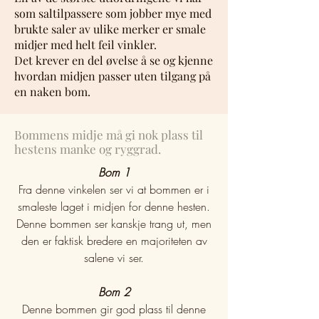
som saltilpassere som jobber mye med
brukte saler av ulike merker er smale
midjer med helt feil vinkler.
Det krever en del øvelse å se og kjenne
hvordan midjen passer uten tilgang på
en naken bom.
Bommens midje må gi nok plass til
hestens manke og ryggrad.
Bom 1
Fra denne vinkelen ser vi at bommen er i
smaleste laget i midjen for denne hesten.
Denne bommen ser kanskje trang ut, men
den er faktisk bredere en majoriteten av
salene vi ser.
Bom 2
Denne bommen gir god plass til denne