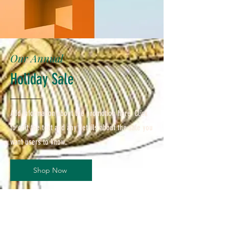
Our Annual
Holiday Sale
Add information about the promotion here. Click
to edit the text and any details about the sale you
want users to know.
Shop Now