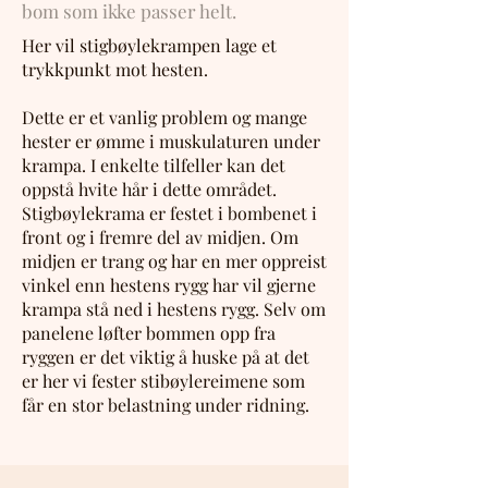
bom som ikke passer helt.
Her vil stigbøylekrampen lage et
trykkpunkt mot hesten.
Dette er et vanlig problem og mange
hester er ømme i muskulaturen under
krampa. I enkelte tilfeller kan det
oppstå hvite hår i dette området.
Stigbøylekrama er festet i bombenet i
front og i fremre del av midjen. Om
midjen er trang og har en mer oppreist
vinkel enn hestens rygg har vil gjerne
krampa stå ned i hestens rygg. Selv om
panelene løfter bommen opp fra
ryggen er det viktig å huske på at det
er her vi fester stibøylereimene som
får en stor belastning under ridning.