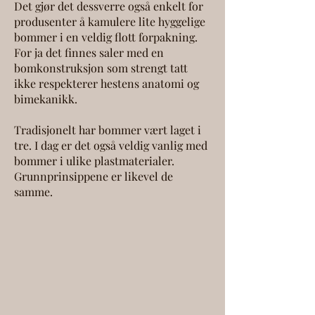
Det gjør det dessverre også enkelt for
produsenter å kamulere lite hyggelige
bommer i en veldig flott forpakning.
For ja det finnes saler med en
bomkonstruksjon som strengt tatt
ikke respekterer hestens anatomi og
bimekanikk.
Tradisjonelt har bommer vært laget i
tre. I dag er det også veldig vanlig med
bommer i ulike plastmaterialer.
Grunnprinsippene er likevel de
samme.